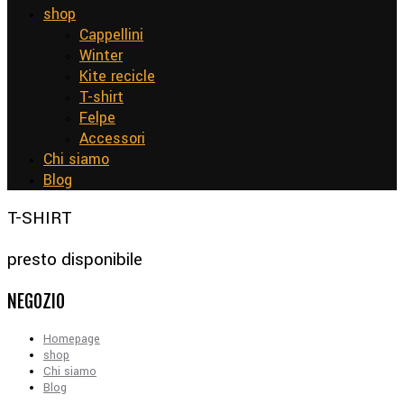
shop
Cappellini
Winter
Kite recicle
T-shirt
Felpe
Accessori
Chi siamo
Blog
T-SHIRT
presto disponibile
NEGOZIO
Homepage
shop
Chi siamo
Blog