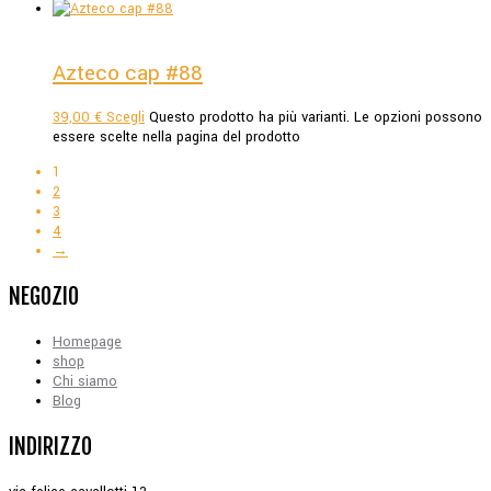
Azteco cap #88
39,00
€
Scegli
Questo prodotto ha più varianti. Le opzioni possono
essere scelte nella pagina del prodotto
1
2
3
4
→
NEGOZIO
Homepage
shop
Chi siamo
Blog
INDIRIZZO