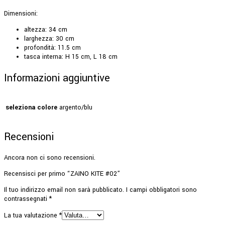
Dimensioni:
altezza: 34 cm
larghezza: 30 cm
profondità: 11.5 cm
tasca interna: H 15 cm, L 18 cm
Informazioni aggiuntive
seleziona colore
argento/blu
Recensioni
Ancora non ci sono recensioni.
Recensisci per primo “ZAINO KITE #02”
Il tuo indirizzo email non sarà pubblicato.
I campi obbligatori sono
contrassegnati
*
La tua valutazione
*