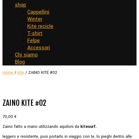
shop
Cappellini
Winter
Kite recicle
T-shirt
Felpe
Accessori
Chi siamo
Blog
Home
/
Kite
/ ZAINO KITE #02
ZAINO KITE #02
70,00
€
Zaino fatto a mano utilizzando aquiloni da
kitesurf.
leggero e resistente, puoi portarlo in viaggio con te, lo pieghi dentro alle