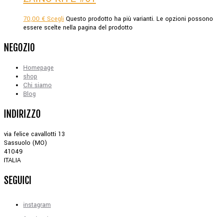
70,00
€
Scegli
Questo prodotto ha più varianti. Le opzioni possono
essere scelte nella pagina del prodotto
NEGOZIO
Homepage
shop
Chi siamo
Blog
INDIRIZZO
via felice cavallotti 13
Sassuolo (MO)
41049
ITALIA
SEGUICI
instagram