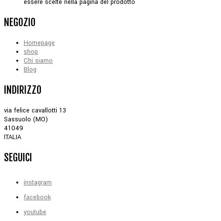
essere scelte nella pagina del prodotto
NEGOZIO
Homepage
shop
Chi siamo
Blog
INDIRIZZO
via felice cavallotti 13
Sassuolo (MO)
41049
ITALIA
SEGUICI
instagram
facebook
youtube