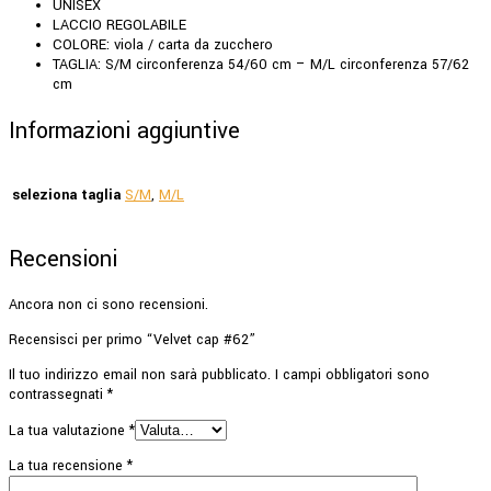
UNISEX
LACCIO REGOLABILE
COLORE: viola / carta da zucchero
TAGLIA: S/M circonferenza 54/60 cm – M/L circonferenza 57/62
cm
Informazioni aggiuntive
seleziona taglia
S/M
,
M/L
Recensioni
Ancora non ci sono recensioni.
Recensisci per primo “Velvet cap #62”
Il tuo indirizzo email non sarà pubblicato.
I campi obbligatori sono
contrassegnati
*
La tua valutazione
*
La tua recensione
*