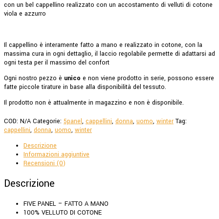
con un bel cappellino realizzato con un accostamento di velluti di cotone
viola e azzurro
Il cappellino è interamente fatto a mano e realizzato in cotone, con la
massima cura in ogni dettaglio, il laccio regolabile permette di adattarsi ad
ogni testa per il massimo del confort
Ogni nostro pezzo è
unico
e non viene prodotto in serie, possono essere
fatte piccole tirature in base alla disponibilità del tessuto.
Il prodotto non è attualmente in magazzino e non è disponibile.
COD:
N/A
Categorie:
5panel
,
cappellini
,
donna
,
uomo
,
winter
Tag:
cappellini
,
donna
,
uomo
,
winter
Descrizione
Informazioni aggiuntive
Recensioni (0)
Descrizione
FIVE PANEL – FATTO A MANO
100% VELLUTO DI COTONE